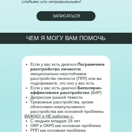
слабыми или неправильными!
ЗАПИСАТЬСЯ
ЧЕМ Я МОГУ ВАМ ПОМОЧЬ
Если у вас есть диагноз
Пограничное
расстройство личности
,
эмоционально-неустойчивое
расстройство личности (ПРЛ) или вы
подозреваете, что оно у вас есть
Если у вас есть диагноз
Биполярно-
аффективное расстройство
(БАР)
Депрессии разной тяжести
Тревожные расстройства, кроме
обсессивно-компульсивного
расстройства как основной проблемы
ВАЖНО! я НЕ работаю с:
С людьми младше 18 лет
ОКР и ОКРЛ как основная проблема
РПП как основная проблема