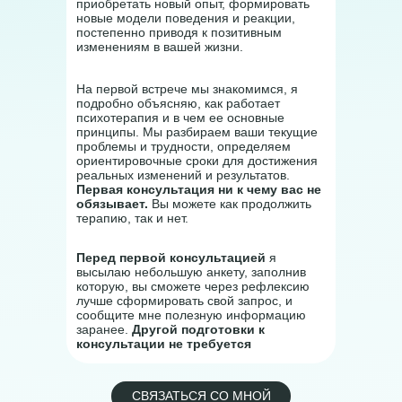
приобретать новый опыт, формировать
новые модели поведения и реакции,
постепенно приводя к позитивным
изменениям в вашей жизни.
На первой встрече мы знакомимся, я
подробно объясняю, как работает
психотерапия и в чем ее основные
принципы. Мы разбираем ваши текущие
проблемы и трудности, определяем
ориентировочные сроки для достижения
реальных изменений и результатов.
Первая консультация ни к чему вас не
обязывает.
Вы можете как продолжить
терапию, так и нет.
Перед первой консультацией
я
высылаю небольшую анкету, заполнив
которую, вы сможете через рефлексию
лучше сформировать свой запрос, и
сообщите мне полезную информацию
заранее.
Другой подготовки к
консультации не требуется
СВЯЗАТЬСЯ СО МНОЙ