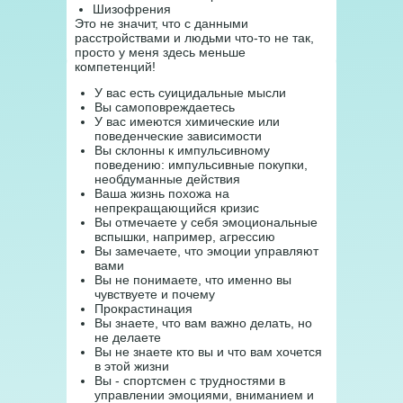
Шизофрения
Это не значит, что с данными
расстройствами и людьми что-то не так,
просто у меня здесь меньше
компетенций!
У вас есть суицидальные мысли
Вы самоповреждаетесь
У вас имеются химические или
поведенческие зависимости
Вы склонны к импульсивному
поведению: импульсивные покупки,
необдуманные действия
Ваша жизнь похожа на
непрекращающийся кризис
Вы отмечаете у себя эмоциональные
вспышки, например, агрессию
Вы замечаете, что эмоции управляют
вами
Вы не понимаете, что именно вы
чувствуете и почему
Прокрастинация
Вы знаете, что вам важно делать, но
не делаете
Вы не знаете кто вы и что вам хочется
в этой жизни
Вы - спортсмен с трудностями в
управлении эмоциями, вниманием и