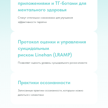
приложениями и ТГ-ботами для
ментального здоровья
Станут отличными союзниками для улучшения
эффективности терапии
Протокол оценки и управления
суицидальным
риском Linehan (LRAMP)
Позволяет оценить уровень суицидального риска клиента
Практики осознанности
Записанные практики осознанности, которыми можно
делиться с клиентами